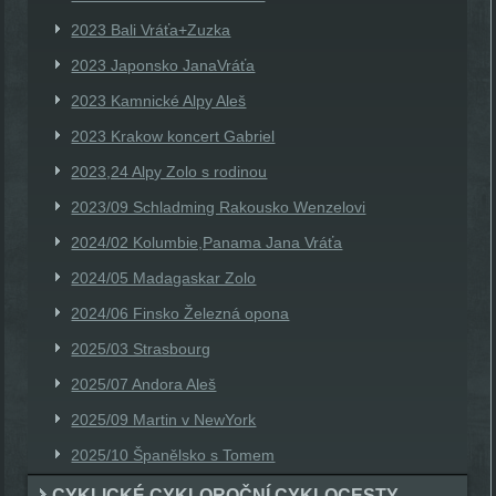
2023 Bali Vráťa+Zuzka
2023 Japonsko JanaVráťa
2023 Kamnické Alpy Aleš
2023 Krakow koncert Gabriel
2023,24 Alpy Zolo s rodinou
2023/09 Schladming Rakousko Wenzelovi
2024/02 Kolumbie,Panama Jana Vráťa
2024/05 Madagaskar Zolo
2024/06 Finsko Železná opona
2025/03 Strasbourg
2025/07 Andora Aleš
2025/09 Martin v NewYork
2025/10 Španělsko s Tomem
CYKLICKÉ CYKLOROČNÍ CYKLOCESTY