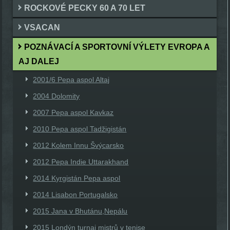
ROCKOVÉ PECKY 60 A 70 LET
VSACAN
POZNÁVACÍ A SPORTOVNÍ VÝLETY EVROPA A
AJ DALEJ
2001/6 Pepa aspol Altaj
2004 Dolomity
2007 Pepa aspol Kavkaz
2010 Pepa aspol Tadžigistán
2012 Kolem Innu Švýcarsko
2012 Pepa Indie Uttarakhand
2014 Kyrgistán Pepa aspol
2014 Lisabon Portugalsko
2015 Jana v Bhutánu,Nepálu
2015 Londýn turnaj mistrů v tenise