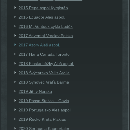
2015 Pepa aspol Kyrgistán
2016 Ecuador Aleš aspol.
2016 Mt.Ventoux cyklo Luděk
2017 Adventní Vroclav Polsko
2017 Azory Aleš aspol.
2017 Hana Canada Toronto
2018 Finsko běžky Aleš aspol.
2018 Švýcarsko Vallis Arolla
2018 Synovec Vráťa Barma
2019 Jiří v Norsku
2019 Passo Stelvio + Gavia
2019 Portugalsko Aleš aspol
2019 Řecko Kréta Plakias
2020 Serfaus a Kaunertaler