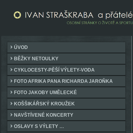
ÚVOD
BĚŽKY NETOULKY
CYKLOCESTY-PĚŠÍ VÝLETY-VODA
FOTO AFRIKA PANA RICHARDA JAROŇKA
FOTO JAKOBY UMĚLECKÉ
KOŠŠIKÁŘSKÝ KROUŽEK
NAVŠTÍVENÉ KONCERTY
OSLAVY S VÝLETY …