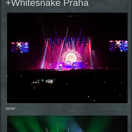
+Whitesnake Praha
oznor