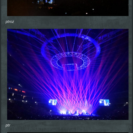
ptroz
ptr