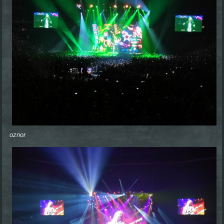
oznor