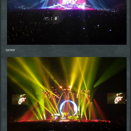
oznor