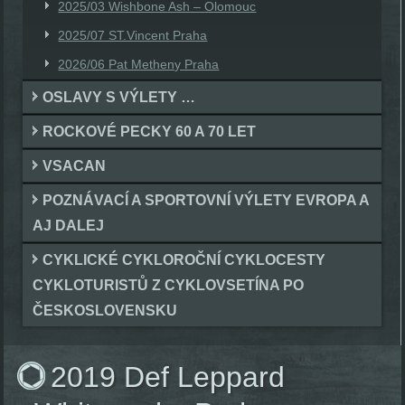
2025/03 Wishbone Ash – Olomouc
2025/07 ST.Vincent Praha
2026/06 Pat Metheny Praha
OSLAVY S VÝLETY …
ROCKOVÉ PECKY 60 A 70 LET
VSACAN
POZNÁVACÍ A SPORTOVNÍ VÝLETY EVROPA A
AJ DALEJ
CYKLICKÉ CYKLOROČNÍ CYKLOCESTY
CYKLOTURISTŮ Z CYKLOVSETÍNA PO
ČESKOSLOVENSKU
2019 Def Leppard