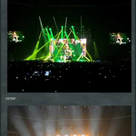
oznor