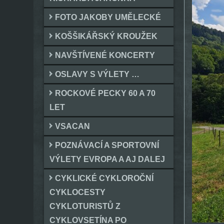
FOTO JAKOBY UMĚLECKÉ
KOŠŠIKÁŘSKÝ KROUŽEK
NAVŠTÍVENÉ KONCERTY
OSLAVY S VÝLETY …
ROCKOVÉ PECKY 60 A 70
LET
VSACAN
POZNÁVACÍ A SPORTOVNÍ
VÝLETY EVROPA A AJ DALEJ
CYKLICKÉ CYKLOROČNÍ
CYKLOCESTY
CYKLOTURISTŮ Z
CYKLOVSETÍNA PO