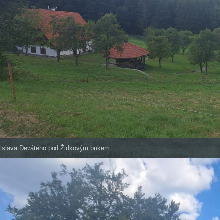
nislava Devátého pod Židkovým bukem