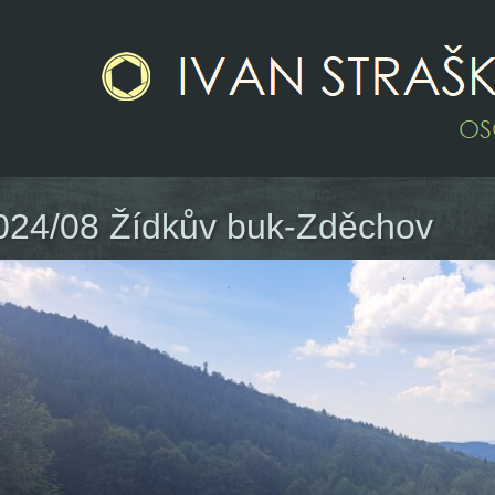
024/08 Žídkův buk-Zděchov