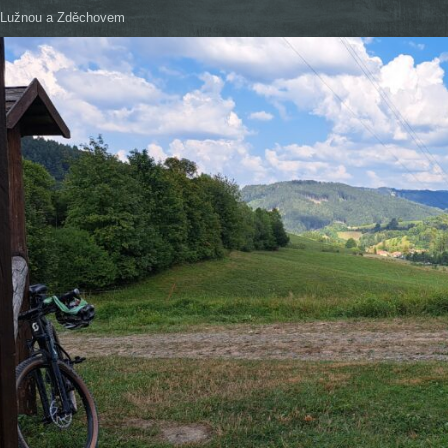
i Lužnou a Zděchovem