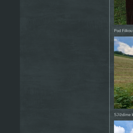
Pod Filkou
SJíždíme k